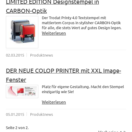
LIMITED EDITION Designstempel in
CARBON-Optik
Der Trodat Printy 4.0 Textstempel mit
mattiertem Corpus in stylisher CARBON-Optik
für alle, die stets Wert auf gutes Design legen.
Weiterlesen
02.03.2015
Produktnews
DER NEUE COLOP PRINTER mit XXL Image-
Fenster
Platz für eigene Gestaltung. Macht den Stempel
einzigartig wie Sie!
Weiterlesen
05.01.2015
Produktnews
Seite 2 von 2.