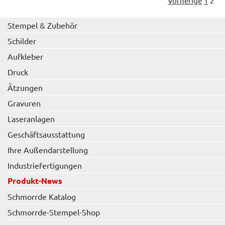
Vorherige
1
2
Stempel & Zubehör
Schilder
Aufkleber
Druck
Ätzungen
Gravuren
Laseranlagen
Geschäftsausstattung
Ihre Außendarstellung
Industriefertigungen
Produkt-News
Schmorrde Katalog
Schmorrde-Stempel-Shop