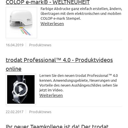
COLOP e-mark® - WELTNEUHEIT
Farbige Abdrucke ganz einfach erstellen, ändern,
übertragen mit dem elektronischen und mobilen
COLOP e-mark Stempel.
Weiterlesen
16.04.2019
Produktnews
trodat Professional™ 4.0 - Produktvideos
online
Lernen Sie den neuen trodat Professional™ 4.0
kennen. Anwendungsgebiete, Neuerungen und
Vorteile des neuen Aushängeschildes sehen Sie
jetzt im Video.
Weiterlesen
22.02.2017
Produktnews
Ihr neuer Teamkollege ist da! Der trodat