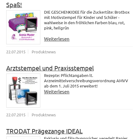
Spaß!
DIE GESCHENKIDEE für die Zuckertüte: Brotbox
mit Motivstempel für Kinder und Schüler -
wahlweise in den fröhlichen Farben blau, rot,
pink, hellgrün
Weiterlesen
22.07.2015
Produktnews
Arztstempel und Praxisstempel
Rezepte: Pflichtangaben lt.
Arzneimittelverschreibungsverordnung AMVV
ab dem 1. Juli 2015 erweitert!
Weiterlesen
22.07.2015
Produktnews
TRODAT Prägezange IDEAL
Exklusiv und fälschungssicher, veredelt Papier