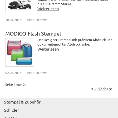
bis 160 Gramm Stärke.
Weiterlesen
28.04.2015
Produktnews
MODICO Flash Stempel
Der Designer-Stempel mit präzisem Abdruck und
dokumentenechter Abdruckfarbe.
Weiterlesen
02.04.2015
Produktnews
Seite 1 von 2.
1
2
Nächste
Stempel & Zubehör
Schilder