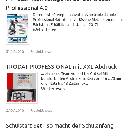
Professional 4.0
Die neueste Stempelinnovation von trodat! trodat
Professional 4.0 - der zuverlässige Metallstempel aus
Edelstahl. Erhältlich ab 1. Januar 2017!
Weiterlesen
01.12.2016
Produktnews
TRODAT PROFESSIONAL mit XXL-Abdruck
... ein neues Team von echter Größe! Mit
komfortablen Abdruckgrößen von 116 x 70 mm
und Platz bis 13 Zeilen Text.
Weiterlesen
27.07.2016
Produktnews
Schulstart-Set - so macht der Schulanfang