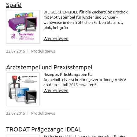
Spaß!
DIE GESCHENKIDEE für die Zuckertüte: Brotbox
mit Motivstempel für Kinder und Schüler -
wahlweise in den fröhlichen Farben blau, rot,
pink, hellgrün
Weiterlesen
22.07.2015
Produktnews
Arztstempel und Praxisstempel
Rezepte: Pflichtangaben lt.
Arzneimittelverschreibungsverordnung AMVV
ab dem 1. Juli 2015 erweitert!
Weiterlesen
22.07.2015
Produktnews
TRODAT Prägezange IDEAL
Exklusiv und fälschungssicher, veredelt Papier