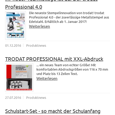
Professional 4.0
Die neueste Stempelinnovation von trodat! trodat
Professional 4.0 - der zuverlässige Metallstempel aus
Edelstahl. Erhältlich ab 1. Januar 2017!
Weiterlesen
01.12.2016
Produktnews
TRODAT PROFESSIONAL mit XXL-Abdruck
... ein neues Team von echter Größe! Mit
komfortablen Abdruckgrößen von 116 x 70 mm
und Platz bis 13 Zeilen Text.
Weiterlesen
27.07.2016
Produktnews
Schulstart-Set - so macht der Schulanfang