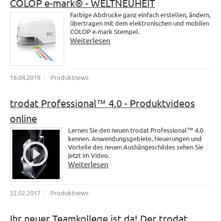
COLOP e-mark® - WELTNEUHEIT
Farbige Abdrucke ganz einfach erstellen, ändern,
übertragen mit dem elektronischen und mobilen
COLOP e-mark Stempel.
Weiterlesen
16.04.2019
Produktnews
trodat Professional™ 4.0 - Produktvideos
online
Lernen Sie den neuen trodat Professional™ 4.0
kennen. Anwendungsgebiete, Neuerungen und
Vorteile des neuen Aushängeschildes sehen Sie
jetzt im Video.
Weiterlesen
22.02.2017
Produktnews
Ihr neuer Teamkollege ist da! Der trodat