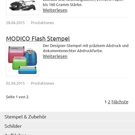
bis 160 Gramm Stärke.
Weiterlesen
28.04.2015
Produktnews
MODICO Flash Stempel
Der Designer-Stempel mit präzisem Abdruck und
dokumentenechter Abdruckfarbe.
Weiterlesen
02.04.2015
Produktnews
Seite 1 von 2.
1
2
Nächste
Stempel & Zubehör
Schilder