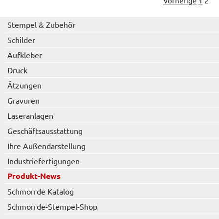
Vorherige
1
2
Stempel & Zubehör
Schilder
Aufkleber
Druck
Ätzungen
Gravuren
Laseranlagen
Geschäftsausstattung
Ihre Außendarstellung
Industriefertigungen
Produkt-News
Schmorrde Katalog
Schmorrde-Stempel-Shop