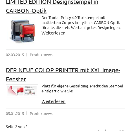
LIMITED EDITION Designstempel in
CARBON-Optik
Der Trodat Printy 4.0 Textstempel mit
mattiertem Corpus in stylisher CARBON-Optik
für alle, die stets Wert auf gutes Design legen.
Weiterlesen
02.03.2015
Produktnews
DER NEUE COLOP PRINTER mit XXL Image-
Fenster
Platz für eigene Gestaltung. Macht den Stempel
einzigartig wie Sie!
Weiterlesen
05.01.2015
Produktnews
Seite 2 von 2.