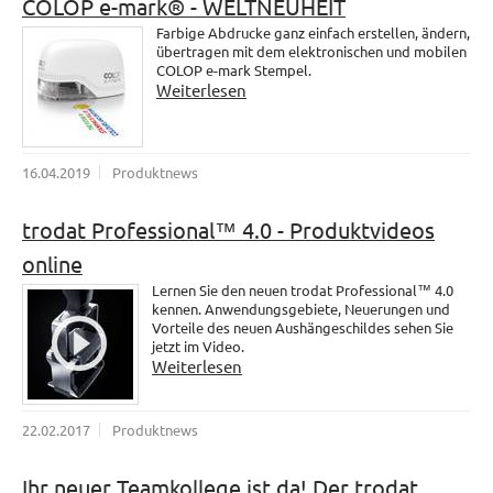
COLOP e-mark® - WELTNEUHEIT
Farbige Abdrucke ganz einfach erstellen, ändern,
übertragen mit dem elektronischen und mobilen
COLOP e-mark Stempel.
Weiterlesen
16.04.2019
Produktnews
trodat Professional™ 4.0 - Produktvideos
online
Lernen Sie den neuen trodat Professional™ 4.0
kennen. Anwendungsgebiete, Neuerungen und
Vorteile des neuen Aushängeschildes sehen Sie
jetzt im Video.
Weiterlesen
22.02.2017
Produktnews
Ihr neuer Teamkollege ist da! Der trodat