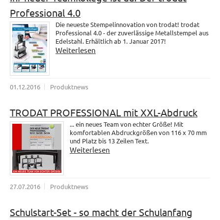
Professional 4.0
Die neueste Stempelinnovation von trodat! trodat
Professional 4.0 - der zuverlässige Metallstempel aus
Edelstahl. Erhältlich ab 1. Januar 2017!
Weiterlesen
01.12.2016
Produktnews
TRODAT PROFESSIONAL mit XXL-Abdruck
... ein neues Team von echter Größe! Mit
komfortablen Abdruckgrößen von 116 x 70 mm
und Platz bis 13 Zeilen Text.
Weiterlesen
27.07.2016
Produktnews
Schulstart-Set - so macht der Schulanfang