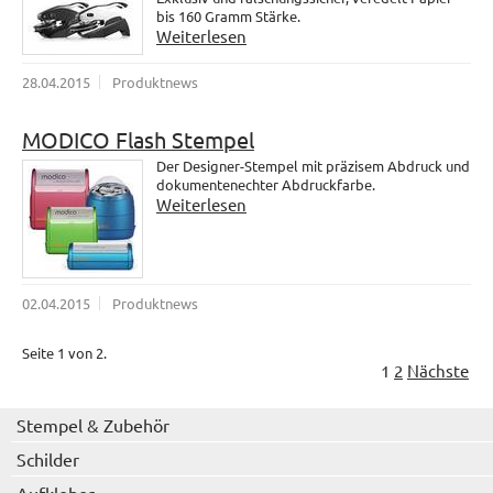
bis 160 Gramm Stärke.
Weiterlesen
28.04.2015
Produktnews
MODICO Flash Stempel
Der Designer-Stempel mit präzisem Abdruck und
dokumentenechter Abdruckfarbe.
Weiterlesen
02.04.2015
Produktnews
Seite 1 von 2.
1
2
Nächste
Stempel & Zubehör
Schilder