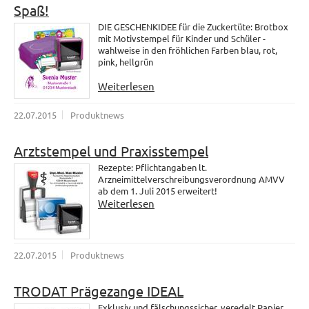
Spaß!
DIE GESCHENKIDEE für die Zuckertüte: Brotbox
mit Motivstempel für Kinder und Schüler -
wahlweise in den fröhlichen Farben blau, rot,
pink, hellgrün
Weiterlesen
22.07.2015
Produktnews
Arztstempel und Praxisstempel
Rezepte: Pflichtangaben lt.
Arzneimittelverschreibungsverordnung AMVV
ab dem 1. Juli 2015 erweitert!
Weiterlesen
22.07.2015
Produktnews
TRODAT Prägezange IDEAL
Exklusiv und fälschungssicher, veredelt Papier