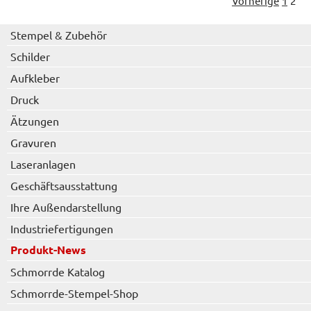
Vorherige
1
2
Stempel & Zubehör
Schilder
Aufkleber
Druck
Ätzungen
Gravuren
Laseranlagen
Geschäftsausstattung
Ihre Außendarstellung
Industriefertigungen
Produkt-News
Schmorrde Katalog
Schmorrde-Stempel-Shop