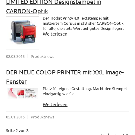
LIMITED EDITION Designstempel in
CARBON-Optik
Der Trodat Printy 4.0 Textstempel mit
mattiertem Corpus in stylisher CARBON-Optik
für alle, die stets Wert auf gutes Design legen.
Weiterlesen
02.03.2015
Produktnews
DER NEUE COLOP PRINTER mit XXL Image-
Fenster
Platz für eigene Gestaltung. Macht den Stempel
einzigartig wie Sie!
Weiterlesen
05.01.2015
Produktnews
Seite 2 von 2.