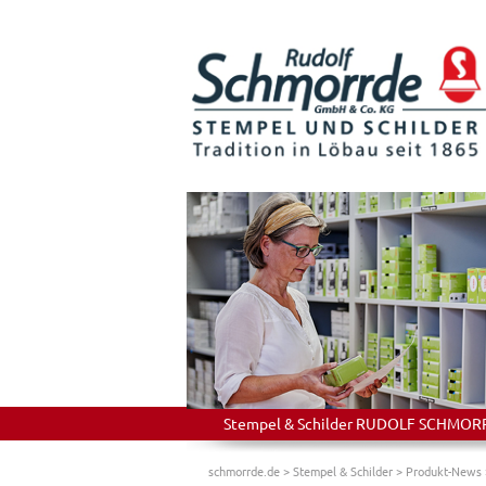
Stempel & Schilder RUDOLF SCHMORRDE
schmorrde.de
>
Stempel & Schilder
>
Produkt-News