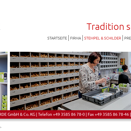
Tradition 
STARTSEITE
FIRMA
STEMPEL & SCHILDER
PR
 GmbH & Co. KG | Telefon +49 3585 86 78-0 | Fax +49 3585 86 78-46 |
>