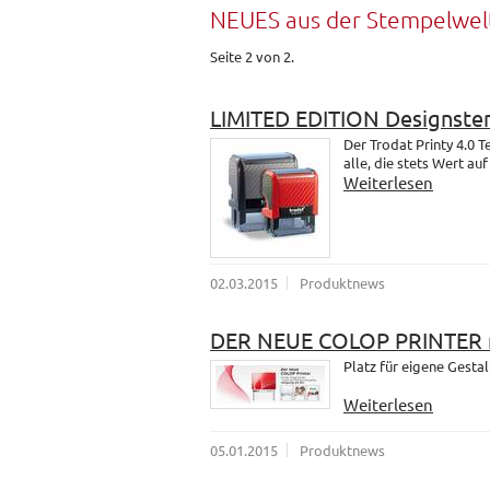
NEUES aus der Stempelwel
Seite 2 von 2.
LIMITED EDITION Designste
Der Trodat Printy 4.0 
alle, die stets Wert au
Weiterlesen
02.03.2015
Produktnews
DER NEUE COLOP PRINTER m
Platz für eigene Gesta
Weiterlesen
05.01.2015
Produktnews