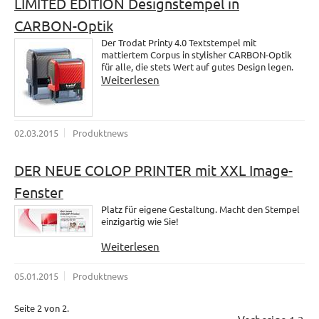
LIMITED EDITION Designstempel in
CARBON-Optik
Der Trodat Printy 4.0 Textstempel mit
mattiertem Corpus in stylisher CARBON-Optik
für alle, die stets Wert auf gutes Design legen.
Weiterlesen
02.03.2015
Produktnews
DER NEUE COLOP PRINTER mit XXL Image-
Fenster
Platz für eigene Gestaltung. Macht den Stempel
einzigartig wie Sie!
Weiterlesen
05.01.2015
Produktnews
Seite 2 von 2.