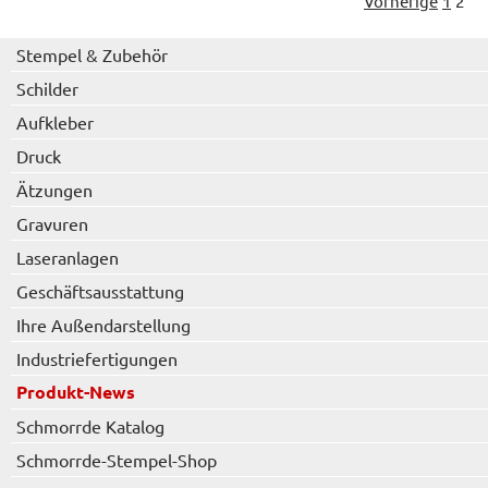
Vorherige
1
2
Stempel & Zubehör
Schilder
Aufkleber
Druck
Ätzungen
Gravuren
Laseranlagen
Geschäftsausstattung
Ihre Außendarstellung
Industriefertigungen
Produkt-News
Schmorrde Katalog
Schmorrde-Stempel-Shop