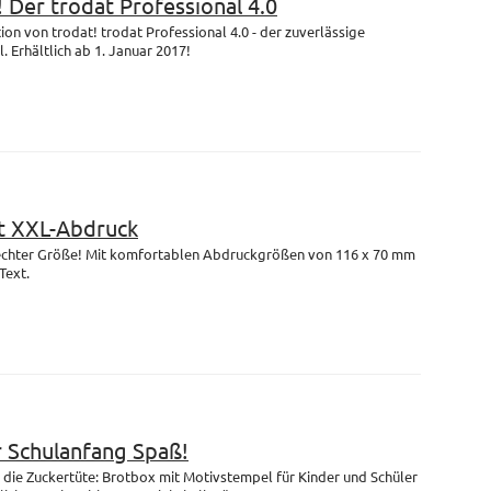
! Der trodat Professional 4.0
on von trodat! trodat Professional 4.0 - der zuverlässige
 Erhältlich ab 1. Januar 2017!
 XXL-Abdruck
n echter Größe! Mit komfortablen Abdruckgrößen von 116 x 70 mm
Text.
r Schulanfang Spaß!
die Zuckertüte: Brotbox mit Motivstempel für Kinder und Schüler