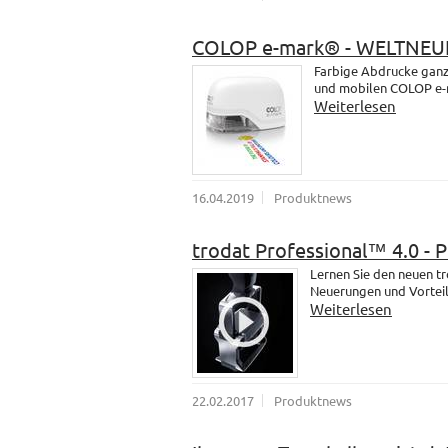
COLOP e-mark® - WELTNEU
Farbige Abdrucke ganz 
und mobilen COLOP e-
Weiterlesen
16.04.2019
Produktnews
trodat Professional™ 4.0 - 
Lernen Sie den neuen t
Neuerungen und Vorteil
Weiterlesen
22.02.2017
Produktnews