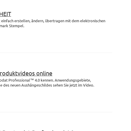
HEIT
einfach erstellen, ändern, übertragen mit dem elektronischen
mark Stempel.
Produktvideos online
rodat Professional™ 4.0 kennen. Anwendungsgebiete,
e des neuen Aushängeschildes sehen Sie jetzt im Video.