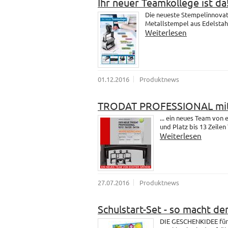
Ihr neuer Teamkollege ist da
Die neueste Stempelinnovati
Metallstempel aus Edelstahl.
Weiterlesen
01.12.2016
Produktnews
TRODAT PROFESSIONAL mit
... ein neues Team vo
und Platz bis 13 Zeilen 
Weiterlesen
27.07.2016
Produktnews
Schulstart-Set - so macht de
DIE GESCHENKIDEE für 