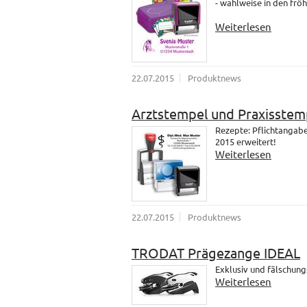
- wahlweise in den fröh
Weiterlesen
22.07.2015
Produktnews
Arztstempel und Praxisstem
Rezepte: Pflichtangab
2015 erweitert!
Weiterlesen
22.07.2015
Produktnews
TRODAT Prägezange IDEAL
Exklusiv und fälschung
Weiterlesen