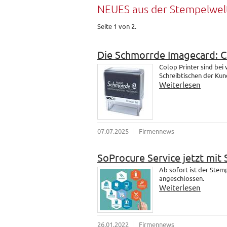
NEUES aus der Stempelwel
Seite 1 von 2.
Die Schmorrde Imagecard: 
Colop Printer sind bei
Schreibtischen der Kund
Weiterlesen
07.07.2025
Firmennews
SoProcure Service jetzt mit
Ab sofort ist der Ste
angeschlossen.
Weiterlesen
26.01.2022
Firmennews