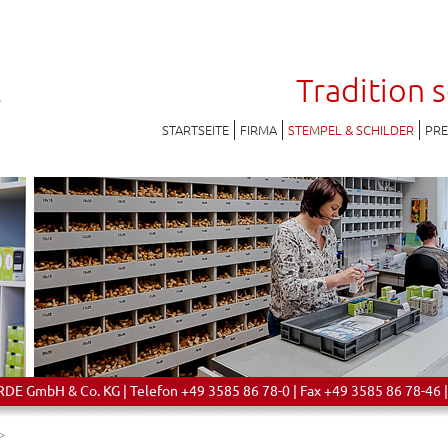
Tradition 
STARTSEITE
FIRMA
STEMPEL & SCHILDER
PR
 GmbH & Co. KG | Telefon +49 3585 86 78-0 | Fax +49 3585 86 78-46 |
>