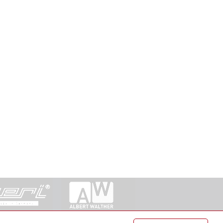
ntakt
|
Datenschutz
|
Suche
|
Sitemap
|
AGB
|