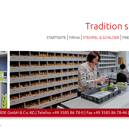
Tradition 
STARTSEITE
FIRMA
STEMPEL & SCHILDER
PR
 GmbH & Co. KG | Telefon +49 3585 86 78-0 | Fax +49 3585 86 78-46 |
>