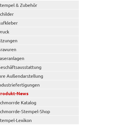
tempel & Zubehör
childer
ufkleber
ruck
tzungen
ravuren
aseranlagen
eschäftsausstattung
hre Außendarstellung
ndustriefertigungen
Produkt-News
chmorrde Katalog
chmorrde-Stempel-Shop
tempel-Lexikon