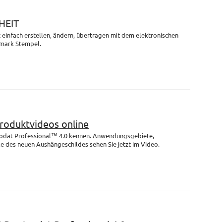
HEIT
einfach erstellen, ändern, übertragen mit dem elektronischen
mark Stempel.
Produktvideos online
rodat Professional™ 4.0 kennen. Anwendungsgebiete,
e des neuen Aushängeschildes sehen Sie jetzt im Video.