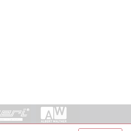
ntakt
|
Datenschutz
|
Suche
|
Sitemap
|
AGB
|