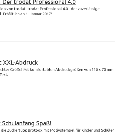
! Der trodat Professional 4.0
on von trodat! trodat Professional 4.0 - der zuverlässige
 Erhältlich ab 1. Januar 2017!
 XXL-Abdruck
n echter Größe! Mit komfortablen Abdruckgrößen von 116 x 70 mm
Text.
r Schulanfang Spaß!
die Zuckertüte: Brotbox mit Motivstempel für Kinder und Schüler