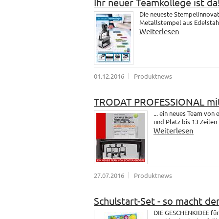
Ihr neuer Teamkollege ist da
Die neueste Stempelinnovati
Metallstempel aus Edelstahl.
Weiterlesen
01.12.2016
Produktnews
TRODAT PROFESSIONAL mit
... ein neues Team vo
und Platz bis 13 Zeilen 
Weiterlesen
27.07.2016
Produktnews
Schulstart-Set - so macht de
DIE GESCHENKIDEE für 