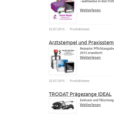
- wahlweise in den fröh
Weiterlesen
22.07.2015
Produktnews
Arztstempel und Praxisstem
Rezepte: Pflichtangab
2015 erweitert!
Weiterlesen
22.07.2015
Produktnews
TRODAT Prägezange IDEAL
Exklusiv und fälschung
Weiterlesen