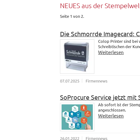
NEUES aus der Stempelwel
Seite 1 von 2.
Die Schmorrde Imagecard: 
Colop Printer sind bei
Schreibtischen der Kund
Weiterlesen
07.07.2025
Firmennews
SoProcure Service jetzt mit
Ab sofort ist der Ste
angeschlossen.
Weiterlesen
26.01.2022
Firmennews