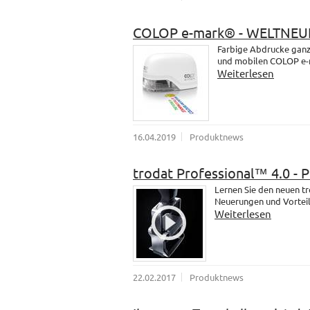
COLOP e-mark® - WELTNEU
Farbige Abdrucke ganz 
und mobilen COLOP e-
Weiterlesen
16.04.2019
Produktnews
trodat Professional™ 4.0 - 
Lernen Sie den neuen t
Neuerungen und Vorteil
Weiterlesen
22.02.2017
Produktnews