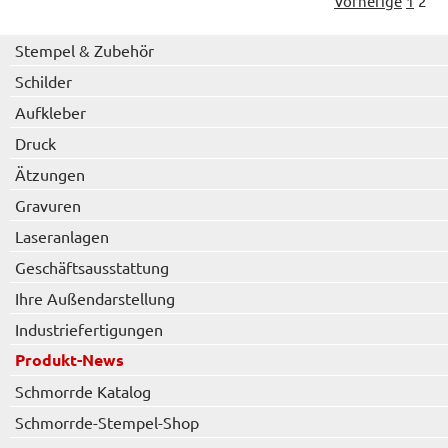
Vorherige
1
2
Stempel & Zubehör
Schilder
Aufkleber
Druck
Ätzungen
Gravuren
Laseranlagen
Geschäftsausstattung
Ihre Außendarstellung
Industriefertigungen
Produkt-News
Schmorrde Katalog
Schmorrde-Stempel-Shop