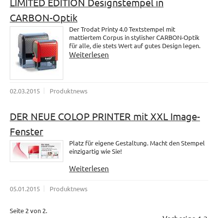
LIMITED EDITION Designstempel in
CARBON-Optik
Der Trodat Printy 4.0 Textstempel mit
mattiertem Corpus in stylisher CARBON-Optik
für alle, die stets Wert auf gutes Design legen.
Weiterlesen
02.03.2015
Produktnews
DER NEUE COLOP PRINTER mit XXL Image-
Fenster
Platz für eigene Gestaltung. Macht den Stempel
einzigartig wie Sie!
Weiterlesen
05.01.2015
Produktnews
Seite 2 von 2.