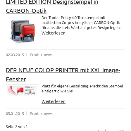
LIMITED EDITION Designstempel in
CARBON-Optik
Der Trodat Printy 4.0 Textstempel mit
mattiertem Corpus in stylisher CARBON-Optik
für alle, die stets Wert auf gutes Design legen.
Weiterlesen
02.03.2015
Produktnews
DER NEUE COLOP PRINTER mit XXL Image-
Fenster
Platz für eigene Gestaltung. Macht den Stempel
einzigartig wie Sie!
Weiterlesen
05.01.2015
Produktnews
Seite 2 von 2.