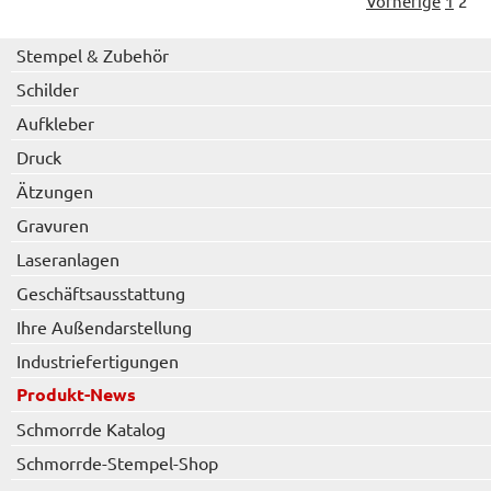
Vorherige
1
2
Stempel & Zubehör
Schilder
Aufkleber
Druck
Ätzungen
Gravuren
Laseranlagen
Geschäftsausstattung
Ihre Außendarstellung
Industriefertigungen
Produkt-News
Schmorrde Katalog
Schmorrde-Stempel-Shop