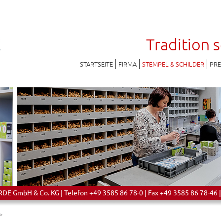
Tradition 
STARTSEITE
FIRMA
STEMPEL & SCHILDER
PR
 GmbH & Co. KG | Telefon +49 3585 86 78-0 | Fax +49 3585 86 78-46 |
>