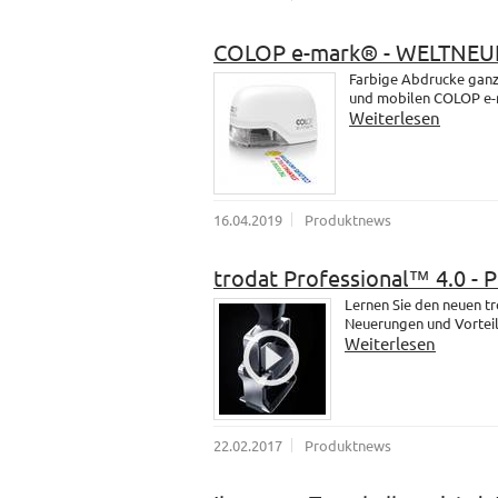
COLOP e-mark® - WELTNEU
Farbige Abdrucke ganz 
und mobilen COLOP e-
Weiterlesen
16.04.2019
Produktnews
trodat Professional™ 4.0 - 
Lernen Sie den neuen t
Neuerungen und Vorteil
Weiterlesen
22.02.2017
Produktnews