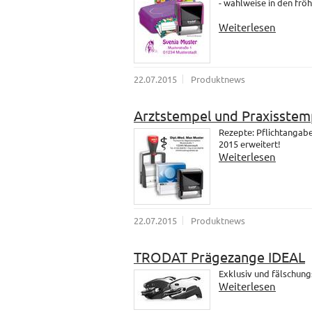
- wahlweise in den fröh
Weiterlesen
22.07.2015
Produktnews
Arztstempel und Praxisstem
Rezepte: Pflichtangab
2015 erweitert!
Weiterlesen
22.07.2015
Produktnews
TRODAT Prägezange IDEAL
Exklusiv und fälschung
Weiterlesen