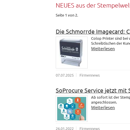
NEUES aus der Stempelwel
Seite 1 von 2.
Die Schmorrde Imagecard: 
Colop Printer sind bei
Schreibtischen der Kund
Weiterlesen
07.07.2025
Firmennews
SoProcure Service jetzt mit
Ab sofort ist der Ste
angeschlossen.
Weiterlesen
26.01.2022
Firmennews