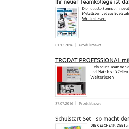
Ihr neuer Teamkollege ist da
Die neueste Stempelinnovati
Metallstempel aus Edelstahl.
Weiterlesen
01.12.2016
Produktnews
TRODAT PROFESSIONAL mit
... ein neues Team vo
und Platz bis 13 Zeilen 
Weiterlesen
27.07.2016
Produktnews
Schulstart-Set - so macht de
DIE GESCHENKIDEE für 