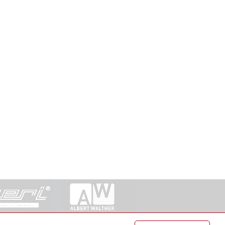
ntakt
|
Datenschutz
|
Suche
|
Sitemap
|
AGB
|