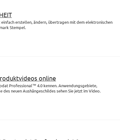
HEIT
einfach erstellen, ändern, übertragen mit dem elektronischen
mark Stempel.
Produktvideos online
rodat Professional™ 4.0 kennen. Anwendungsgebiete,
e des neuen Aushängeschildes sehen Sie jetzt im Video.