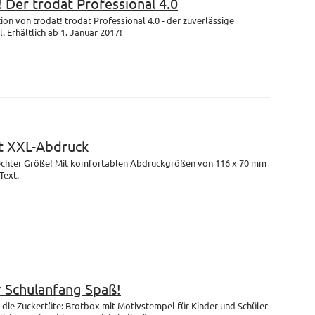
! Der trodat Professional 4.0
on von trodat! trodat Professional 4.0 - der zuverlässige
 Erhältlich ab 1. Januar 2017!
 XXL-Abdruck
n echter Größe! Mit komfortablen Abdruckgrößen von 116 x 70 mm
Text.
r Schulanfang Spaß!
die Zuckertüte: Brotbox mit Motivstempel für Kinder und Schüler