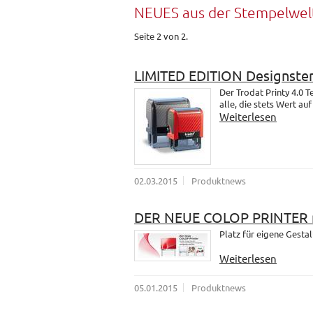
NEUES aus der Stempelwel
Seite 2 von 2.
LIMITED EDITION Designste
Der Trodat Printy 4.0 
alle, die stets Wert au
Weiterlesen
02.03.2015
Produktnews
DER NEUE COLOP PRINTER m
Platz für eigene Gesta
Weiterlesen
05.01.2015
Produktnews