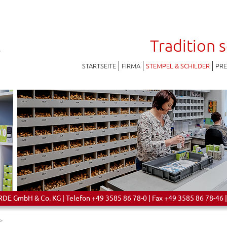
Tradition 
STARTSEITE
FIRMA
STEMPEL & SCHILDER
PR
 GmbH & Co. KG | Telefon +49 3585 86 78-0 | Fax +49 3585 86 78-46 |
>