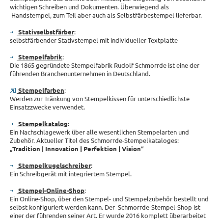
wichtigen Schreiben und Dokumenten. Überwiegend als
Handstempel, zum Teil aber auch als Selbstfärbestempel lieferbar.
Stativselbstfärber
:
selbstfärbender Stativstempel mit individueller Textplatte
Stempelfabrik
:
Die 1865 gegründete Stempelfabrik Rudolf Schmorrde ist eine der
führenden Branchenunternehmen in Deutschland.
Stempelfarben
:
Werden zur Tränkung von Stempelkissen für unterschiedlichste
Einsatzzwecke verwendet.
Stempelkatalog
:
Ein Nachschlagewerk über alle wesentlichen Stempelarten und
Zubehör. Aktueller Titel des Schmorrde-Stempelkataloges:
„
Tradition | Innovation | Perfektion | Vision
“
Stempelkugelschreiber
:
Ein Schreibgerät mit integriertem Stempel.
Stempel-Online-Shop
:
Ein Online-Shop, über den Stempel- und Stempelzubehör bestellt und
selbst konfiguriert werden kann. Der Schmorrde-Stempel-Shop ist
einer der führenden seiner Art. Er wurde 2016 komplett überarbeitet