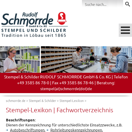
Stempel & Schilder RUDOLF SCHMORRDE GmbH & Co. KG | Telefon
+49 3585 86 78-0 | Fax +49 3585 86 78-46 | Beratung:
stempel(at)schmorrde(dot)de
schmorrde.de
>
Stempel & Schilder
>
Stempel-Lexikon
>
Stempel-Lexikon | Fachwortverzeichnis
Beschriftungen
:
Dienen der Kennzeichnung für unterschiedlichste Einsatzzwecke, z.B.
Autobeschriftungen
,
Rohrleitungskennzeichnungen
,