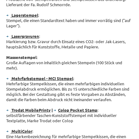
Lieferant der Fa. Rudolf Schmorrde.
Lagerstempel
:
Stempel, die einen Standardtext haben und immer vorrätig sind ("auf
Lager").
Lasergravuren
:
Markierung bzw. Gravur durch Einsatz eines CO2- oder Jak-Lasers,
hauptsächlich für Kunststoffe, Metalle und Papiere.
Massenstempel
:
Große Auflagen von inhaltlich gleichen Stempeln (100 Stück und
mehr).
Mehrfarbstempel - MCI Stempel
:
Mehrfarbige Stempelkissen, die einen mehrfarbigen individuellen
Stempelabdruck ermöglichen. Bis zu 15 unterschiedliche Farben sind
möglich. Bei der Gestaltung gibt es feste Vorgaben zu Abständen,
damit die Farben beim Abdruck nicht ineinander verlaufen.
Trodat MobilePrinty
|
Colop Pocket Stamp
:
selbstfärbender Taschen-Kunststoffstempel mit individueller
Textplatte, Marke Trodat oder Colop
MultiColor
:
Eine Markenbezeichnung für mehrfarbige Stempelkissen, die einen