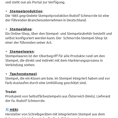
und steht nun als Portal zur Verfügung.
Stempelproduktion
:
Die 1865 gegründete Stempelproduktion Rudolf Schmorrde ist eine
der führenden Branchenunternehmen in Deutschland.
Stempelshop
:
Ein Online-Shop, über den Stempel- und Stempelzubehör bestellt und
selbst konfiguriert werden kann. Der Schmorrde-Stempel-Shop ist
einer der führenden seiner Art.
Stempelwaren
:
Stempelwaren ist der Oberbegriff für alle Produkte rund um den
Stempel, die direkt und indirekt mit dem Markierungsprozess in
Verbindung stehen.
Taschenstempel
:
Stempel, die ein Kissen am bzw. im Stempel integriert haben und vor
Farb-Auslaufen durch eine Umhüllung geschützt sind.
Trodat
:
Produzent von Selbstfärbestempeln aus Österreich (Wels). Lieferant
der Fa. Rudolf Schmorrde.
HERI
:
Hersteller von Schreibgeräten mit integriertem Stempel aus dem