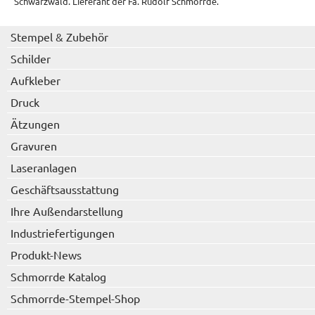
Schwarzwald. Lieferant der Fa. Rudolf Schmorrde.
Stempel & Zubehör
Schilder
Aufkleber
Druck
Ätzungen
Gravuren
Laseranlagen
Geschäftsausstattung
Ihre Außendarstellung
Industriefertigungen
Produkt-News
Schmorrde Katalog
Schmorrde-Stempel-Shop