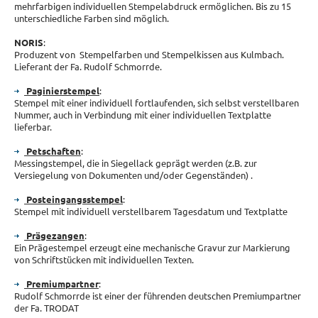
mehrfarbigen individuellen Stempelabdruck ermöglichen. Bis zu 15
unterschiedliche Farben sind möglich.
NORIS
:
Produzent von Stempelfarben und Stempelkissen aus Kulmbach.
Lieferant der Fa. Rudolf Schmorrde.
Paginierstempel
:
Stempel mit einer individuell fortlaufenden, sich selbst verstellbaren
Nummer, auch in Verbindung mit einer individuellen Textplatte
lieferbar.
Petschaften
:
Messingstempel, die in Siegellack geprägt werden (z.B. zur
Versiegelung von Dokumenten und/oder Gegenständen) .
Posteingangsstempel
:
Stempel mit individuell verstellbarem Tagesdatum und Textplatte
Prägezangen
:
Ein Prägestempel erzeugt eine mechanische Gravur zur Markierung
von Schriftstücken mit individuellen Texten.
Premiumpartner
:
Rudolf Schmorrde ist einer der führenden deutschen Premiumpartner
der Fa. TRODAT