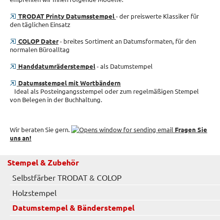
TRODAT Printy Datumsstempel
- der preiswerte Klassiker für
den täglichen Einsatz
COLOP Dater
- breites Sortiment an Datumsformaten, für den
normalen Büroalltag
Handdatumräderstempel
- als Datumstempel
Datumsstempel mit Wortbändern
Ideal als Posteingangsstempel oder zum regelmäßigen Stempel
von Belegen in der Buchhaltung.
Wir beraten Sie gern.
Fragen Sie
uns an!
Stempel & Zubehör
Selbstfärber TRODAT & COLOP
Holzstempel
Datumstempel & Bänderstempel