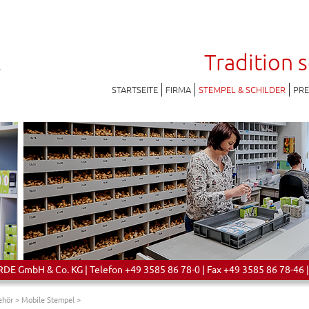
Tradition 
STARTSEITE
FIRMA
STEMPEL & SCHILDER
PR
 GmbH & Co. KG | Telefon +49 3585 86 78-0 | Fax +49 3585 86 78-46 |
ehör
>
Mobile Stempel
>