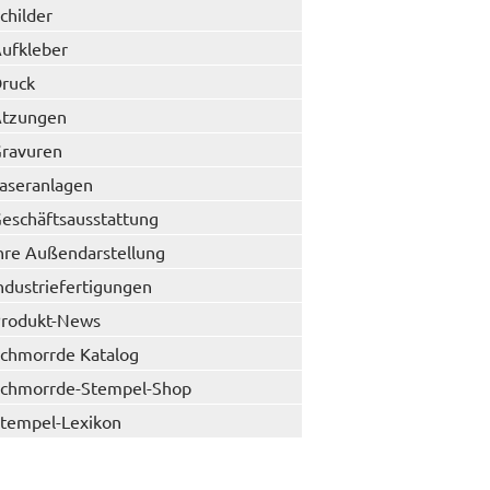
childer
ufkleber
ruck
tzungen
ravuren
aseranlagen
eschäftsausstattung
hre Außendarstellung
ndustriefertigungen
rodukt-News
chmorrde Katalog
chmorrde-Stempel-Shop
tempel-Lexikon