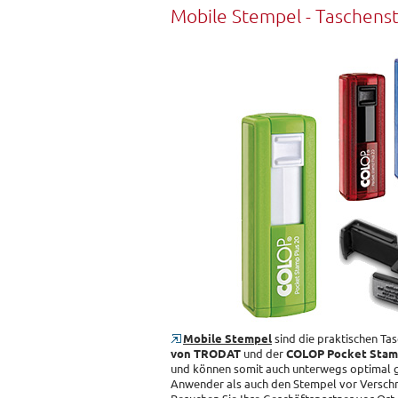
Mobile Stempel - Taschens
Mobile Stempel
sind die praktischen T
von TRODAT
und der
COLOP Pocket Sta
und können somit auch unterwegs optimal g
Anwender als auch den Stempel vor Versch