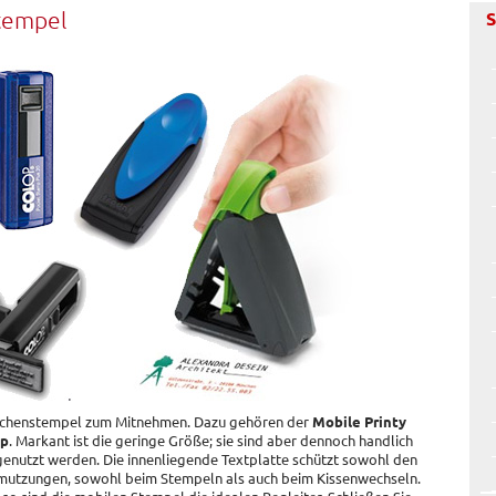
tempel
S
aschenstempel zum Mitnehmen. Dazu gehören der
Mobile Printy
mp
. Markant ist die geringe Größe; sie sind aber dennoch handlich
enutzt werden. Die innenliegende Textplatte schützt sowohl den
mutzungen, sowohl beim Stempeln als auch beim Kissenwechseln.