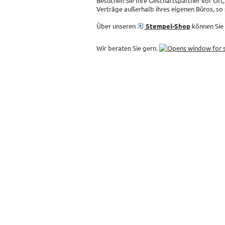
Besuchen Sie Ihre Geschäftspartner vor Ort, 
Verträge außerhalb ihres eigenen Büros, so s
Über unseren
Stempel-Shop
können Sie 
Wir beraten Sie gern.