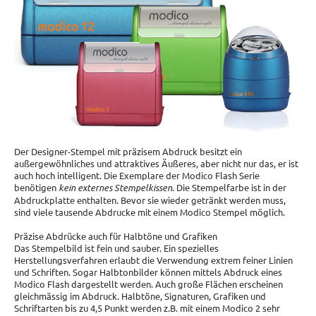
Der Designer-Stempel mit präzisem Abdruck besitzt ein
außergewöhnliches und attraktives Äußeres, aber nicht nur das, er ist
auch hoch intelligent. Die Exemplare der Modico Flash Serie
benötigen
kein externes Stempelkissen
. Die Stempelfarbe ist in der
Abdruckplatte enthalten. Bevor sie wieder getränkt werden muss,
sind viele tausende Abdrucke mit einem Modico Stempel möglich.
Präzise Abdrücke auch für Halbtöne und Grafiken
Das Stempelbild ist fein und sauber. Ein spezielles
Herstellungsverfahren erlaubt die Verwendung extrem feiner Linien
und Schriften. Sogar Halbtonbilder können mittels Abdruck eines
Modico Flash dargestellt werden. Auch große Flächen erscheinen
gleichmässig im Abdruck. Halbtöne, Signaturen, Grafiken und
Schriftarten bis zu 4,5 Punkt werden z.B. mit einem Modico 2 sehr