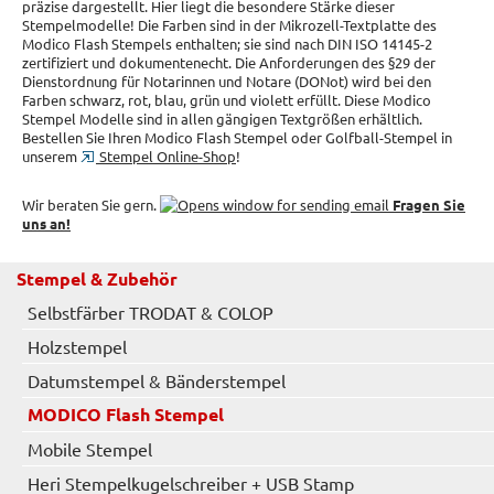
präzise dargestellt. Hier liegt die besondere Stärke dieser
Stempelmodelle! Die Farben sind in der Mikrozell-Textplatte des
Modico Flash Stempels enthalten; sie sind nach DIN ISO 14145-2
zertifiziert und dokumentenecht. Die Anforderungen des §29 der
Dienstordnung für Notarinnen und Notare (DONot) wird bei den
Farben schwarz, rot, blau, grün und violett erfüllt. Diese Modico
Stempel Modelle sind in allen gängigen Textgrößen erhältlich.
Bestellen Sie Ihren Modico Flash Stempel oder Golfball-Stempel in
unserem
Stempel Online-Shop
!
Wir beraten Sie gern.
Fragen Sie
uns an!
Stempel & Zubehör
Selbstfärber TRODAT & COLOP
Holzstempel
Datumstempel & Bänderstempel
MODICO Flash Stempel
Mobile Stempel
Heri Stempelkugelschreiber + USB Stamp