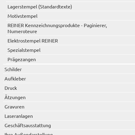
Lagerstempel (Standardtexte)
Motivstempel
REINER Kennzeichnungsprodukte - Paginierer,
Numeroteure
Elektrostempel REINER
Spezialstempel
Prägezangen
Schilder
Aufkleber
Druck
Ätzungen
Gravuren
Laseranlagen
Geschäftsausstattung
Ihre Außendarstellung