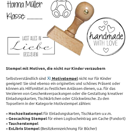
Stempel mit Motiven, die nicht nur Kinder verzaubern
Selbstverständlich sind
Motivstempel
nicht nur für Kinder
geeignet! Sie sind ebenso ein originelles und schönes Präsent oder
können als Hilfsmittel zu festlichen Anlässen dienen, u.a. für das
Verzieren von Geschenkverpackungen oder die Gestaltung kreativer
Einladungskarten, Tischkärtchen oder Glückwünsche. Zu den
Topsellern in der Kategorie Motivstempel zählen:
»
Hochzeitsstempel
für Einladungskarten, Tischkarten u.v.m.
»
Geocaching Stempel
für einen Logbucheintrag am Cache (Fundort)
»
Taucherstempel
»
ExLibris Stempel
(Besitzkennzeichnung für Bücher)