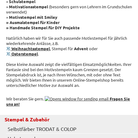
»
Schulstempel
»
Motivationsstempel
(besonders gern von Lehrern im Grundschulen
verwendet)
»
Motivstempel mit Smiley
» Ausmalstempel für Kinder
» Handmade Stempel für DIY Projekte
Natürlich haben wir für Sie auch passende Motivstempel für jährlich
wiederkehrende Anlässe, z.B.
Weihnachtsstempel
, Stempel für
Advent
oder
Osterstempel
.
Diese kleine Auswahl zeigt die vielfältigen Einsatzmöglichkeiten. Ihrer
Fantasie sind bei den Motivstempeln kaum Grenzen gesetzt. Der
Stempelabdruck ist, je nach Ihren Wünschen, mit oder ohne Text
möglich. Wir bieten Ihnen in unserem Online-Stempelshop bereits
unterschiedlicher Motive zur Auswahl an.
Wir beraten Sie gern.
Fragen Sie
uns an!
Stempel & Zubehör
Selbstfärber TRODAT & COLOP