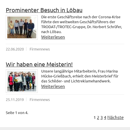
Prominenter Besuch in Löbau
Die erste Geschäftsreise nach der Corona-Krise
führte den weltweiten Geschäftsführers der
TRODAT-/TROTEC-Gruppe, Dr. Norbert Schrüfer,
nach Löbau.
Weiterlesen
22.06.2020
Firmennews
Wir haben eine Meisterin!
Unsere langjährige Mitarbeiterin, Frau Marina
Mücke-Grießbach, erhielt den Meisterbrief für
das Schilder- und Lichtreklamehandwerk.
Weiterlesen
25.11.2019
Firmennews
Seite 1 von 4.
1
2
3
4
Nächste