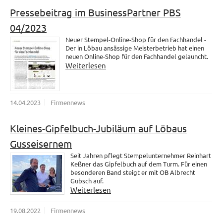
Pressebeitrag im BusinessPartner PBS
04/2023
Neuer Stempel-Online-Shop für den Fachhandel -
Der in Löbau ansässige Meisterbetrieb hat einen
neuen Online-Shop für den Fachhandel gelauncht.
Weiterlesen
14.04.2023
Firmennews
Kleines-Gipfelbuch-Jubiläum auf Löbaus
Gusseisernem
Seit Jahren pflegt Stempelunternehmer Reinhart
Keßner das Gipfelbuch auf dem Turm. Für einen
besonderen Band steigt er mit OB Albrecht
Gubsch auf.
Weiterlesen
19.08.2022
Firmennews