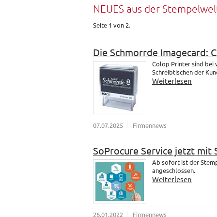
NEUES aus der Stempelwel
Seite 1 von 2.
Die Schmorrde Imagecard: 
Colop Printer sind bei
Schreibtischen der Kund
Weiterlesen
07.07.2025
Firmennews
SoProcure Service jetzt mit
Ab sofort ist der Ste
angeschlossen.
Weiterlesen
26.01.2022
Firmennews