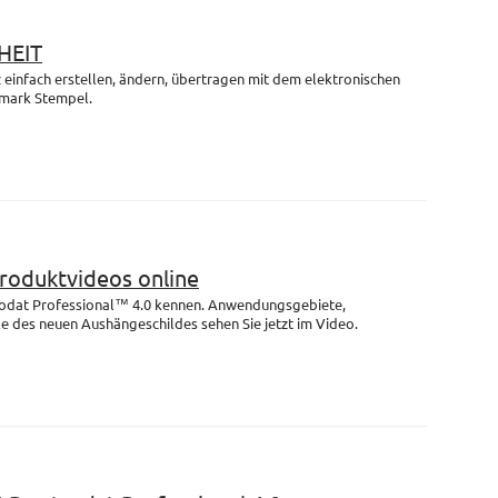
HEIT
einfach erstellen, ändern, übertragen mit dem elektronischen
mark Stempel.
Produktvideos online
rodat Professional™ 4.0 kennen. Anwendungsgebiete,
e des neuen Aushängeschildes sehen Sie jetzt im Video.