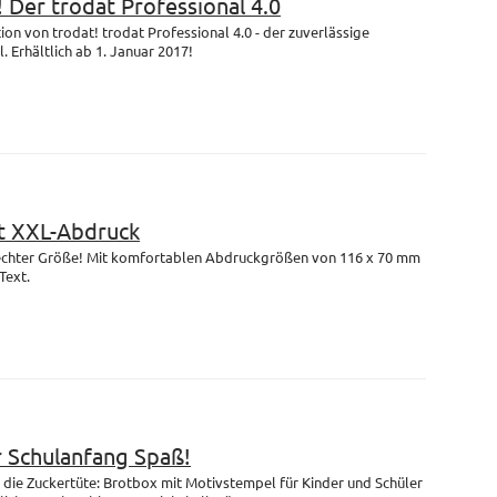
! Der trodat Professional 4.0
on von trodat! trodat Professional 4.0 - der zuverlässige
 Erhältlich ab 1. Januar 2017!
 XXL-Abdruck
n echter Größe! Mit komfortablen Abdruckgrößen von 116 x 70 mm
Text.
r Schulanfang Spaß!
die Zuckertüte: Brotbox mit Motivstempel für Kinder und Schüler