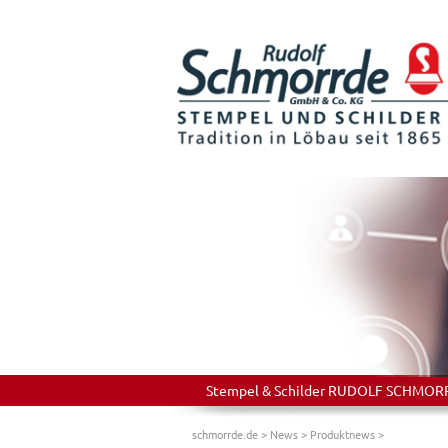
Stempel & Schilder RUDOLF SCHMORRDE
schmorrde.de
>
News
>
Produktnews
>