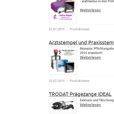
- wahlweise in den fröh
Weiterlesen
22.07.2015
Produktnews
Arztstempel und Praxisstem
Rezepte: Pflichtangab
2015 erweitert!
Weiterlesen
22.07.2015
Produktnews
TRODAT Prägezange IDEAL
Exklusiv und fälschung
Weiterlesen