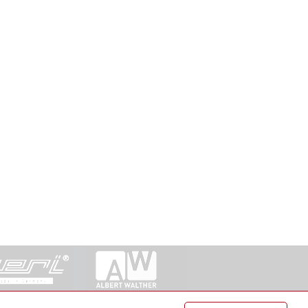
ntakt
|
Datenschutz
|
Suche
|
Sitemap
|
AGB
|