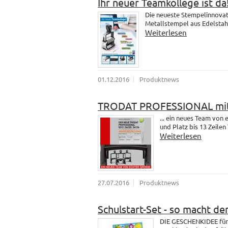
Ihr neuer Teamkollege ist da
Die neueste Stempelinnovati
Metallstempel aus Edelstahl.
Weiterlesen
01.12.2016
Produktnews
TRODAT PROFESSIONAL mit
... ein neues Team vo
und Platz bis 13 Zeilen 
Weiterlesen
27.07.2016
Produktnews
Schulstart-Set - so macht de
DIE GESCHENKIDEE für 