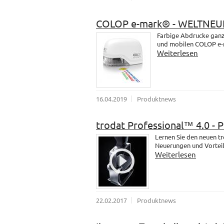
COLOP e-mark® - WELTNEU
Farbige Abdrucke ganz 
und mobilen COLOP e-
Weiterlesen
16.04.2019
Produktnews
trodat Professional™ 4.0 - 
Lernen Sie den neuen t
Neuerungen und Vorteil
Weiterlesen
22.02.2017
Produktnews