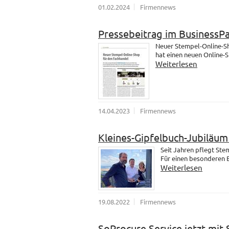
01.02.2024
Firmennews
Pressebeitrag im BusinessP
Neuer Stempel-Online-Sh
hat einen neuen Online-
Weiterlesen
14.04.2023
Firmennews
Kleines-Gipfelbuch-Jubiläu
Seit Jahren pflegt St
Für einen besonderen B
Weiterlesen
19.08.2022
Firmennews
SoProcure Service jetzt mit