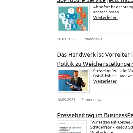
Ab sofort ist der Ste
angeschlossen.
Weiterlesen
26.01.2022
Firmennews
Das Handwerk ist Vorreiter i
Politik zu Weichenstellungen
Pressekonferenz im Vo
Ostsächsische Handwer
Weiterlesen
16.09.2021
Firmennews
Pressebeitrag im BusinessP
"Wir setzen auf Konsequ
Schilderfabrik Rudolf S
Weiterlesen