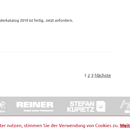
derkatalog 2019 ist fertig. Jetzt anfordern.
1
2
3
Nächste
ORRDE GmbH & Co. KG
|
Impressum
|
Barrierefreiheit
|
Ko
iter nutzen, stimmen Sie der Verwendung von Cookies zu.
Weit