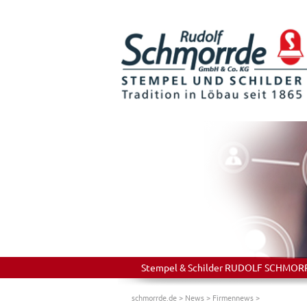
Stempel & Schilder RUDOLF SCHMORRDE
schmorrde.de
>
News
>
Firmennews
>