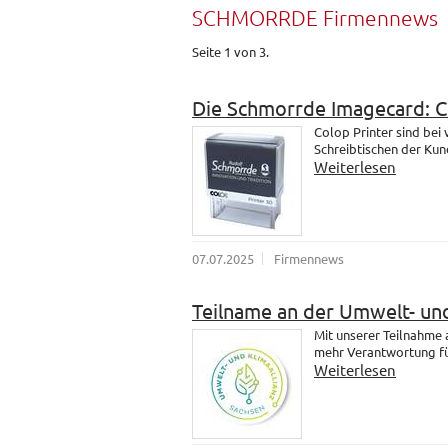
SCHMORRDE Firmennews
Seite 1 von 3.
Die Schmorrde Imagecard: 
Colop Printer sind bei
Schreibtischen der Kund
Weiterlesen
07.07.2025
Firmennews
Teilname an der Umwelt- und
Mit unserer Teilnahme
mehr Verantwortung fü
Weiterlesen