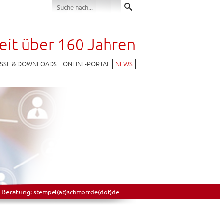
seit über 160 Jahren
ESSE & DOWNLOADS
ONLINE-PORTAL
NEWS
 Beratung:
stempel(at)schmorrde(dot)de