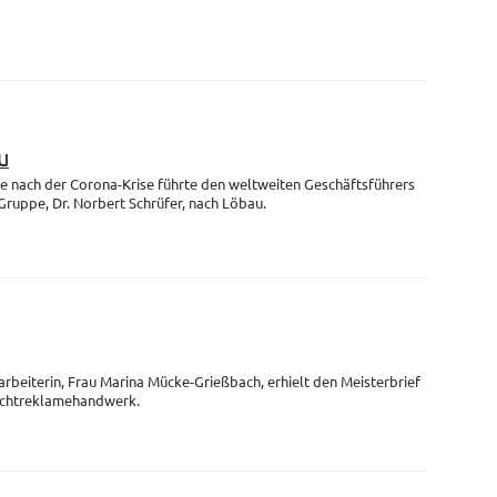
u
se nach der Corona-Krise führte den weltweiten Geschäftsführers
uppe, Dr. Norbert Schrüfer, nach Löbau.
arbeiterin, Frau Marina Mücke-Grießbach, erhielt den Meisterbrief
Lichtreklamehandwerk.