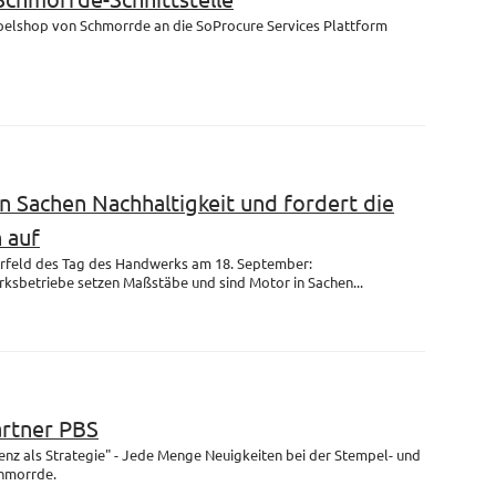
mpelshop von Schmorrde an die SoProcure Services Plattform
n Sachen Nachhaltigkeit und fordert die
 auf
rfeld des Tag des Handwerks am 18. September:
ksbetriebe setzen Maßstäbe und sind Motor in Sachen...
artner PBS
enz als Strategie" - Jede Menge Neuigkeiten bei der Stempel- und
chmorrde.