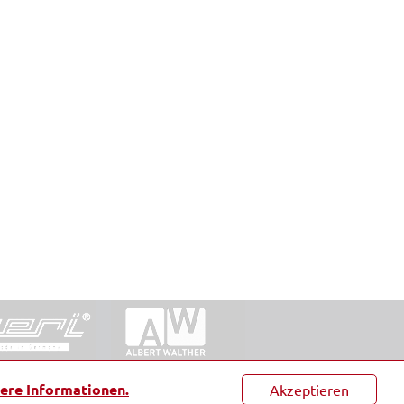
ntakt
|
Datenschutz
|
Suche
|
Sitemap
|
AGB
|
ere Informationen.
Akzeptieren