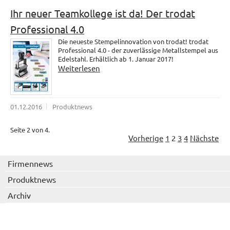
Ihr neuer Teamkollege ist da! Der trodat
Professional 4.0
Die neueste Stempelinnovation von trodat! trodat
Professional 4.0 - der zuverlässige Metallstempel aus
Edelstahl. Erhältlich ab 1. Januar 2017!
Weiterlesen
01.12.2016
Produktnews
Seite 2 von 4.
Vorherige
1
2
3
4
Nächste
Firmennews
Produktnews
Archiv