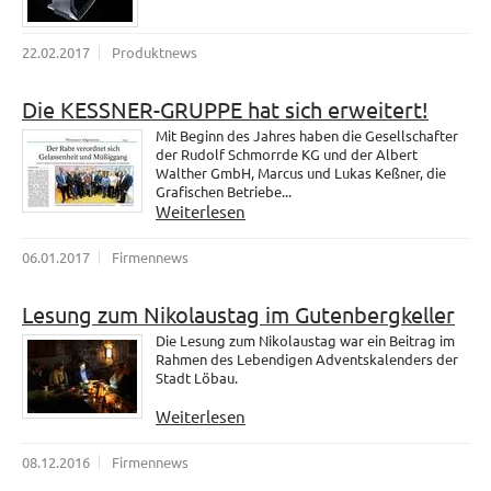
22.02.2017
Produktnews
Die KESSNER-GRUPPE hat sich erweitert!
Mit Beginn des Jahres haben die Gesellschafter
der Rudolf Schmorrde KG und der Albert
Walther GmbH, Marcus und Lukas Keßner, die
Grafischen Betriebe...
Weiterlesen
06.01.2017
Firmennews
Lesung zum Nikolaustag im Gutenbergkeller
Die Lesung zum Nikolaustag war ein Beitrag im
Rahmen des Lebendigen Adventskalenders der
Stadt Löbau.
Weiterlesen
08.12.2016
Firmennews